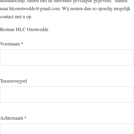
lidmaatschap, samen met de hieronder gevraagde gegevens, mailen
naar hlconstwedde@gmail.com. Wij nemen dan zo spoedig mogelijk
contact met u op.
Bestuur HLC Onstwedde
Voornaam
*
Tussenvoegsel
Achternaam
*