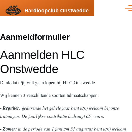
Overslaan en naar de inhoud gaan
Hardloopclub Onstwedde
Men
Aanmeldformulier
Aanmelden HLC
Onstwedde
Dank dat u/jij wilt gaan lopen bij HLC Onstwedde.
Wij kennen 3 verschillende soorten lidmaatschappen:
-
Regulier:
gedurende het gehele jaar bent u/jij welkom bij onze
trainingen. De jaarlijkse contributie bedraagt 65,- euro.
-
Zomer:
in de periode van 1 juni t/m 31 augustus bent u/jij welkom