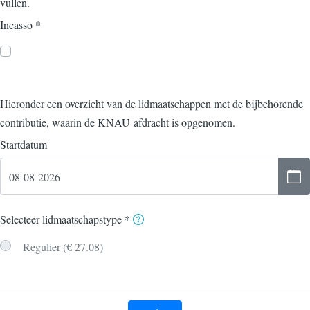
vullen.
Incasso
*
Hieronder een overzicht van de lidmaatschappen met de bijbehorende
contributie, waarin de KNAU afdracht is opgenomen.
Startdatum
zaterda
Selecteer lidmaatschapstype
*
Regulier (€ 27.08)