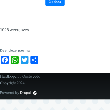
Ga door
1026 weergaves
Deel deze pagina
Facebook
WhatsApp
Twitter
Share
Hardloopclub Onstwedde
Copyright 2024
Powered by
Drupal